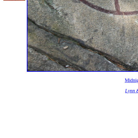
Midnig
Lynn 