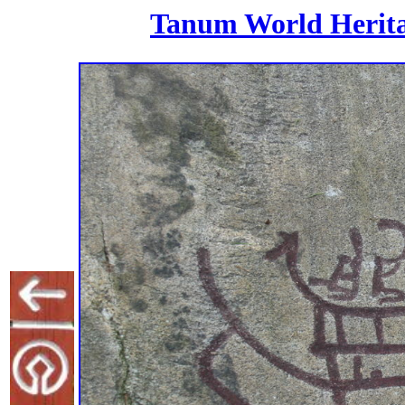
Tanum World Heritag