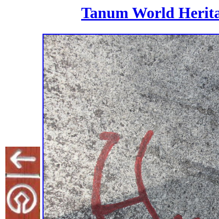
Tanum World Heritag