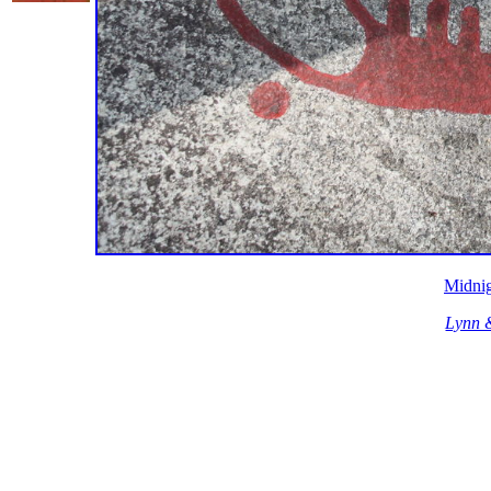
Midnig
Lynn 