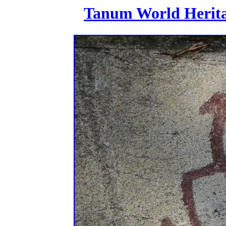
Tanum World Heritag