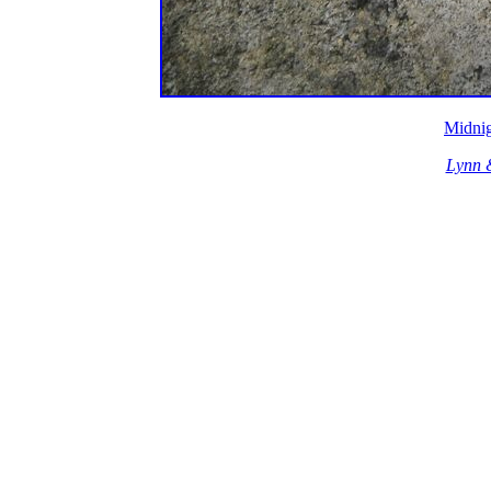
Midnig
Lynn 