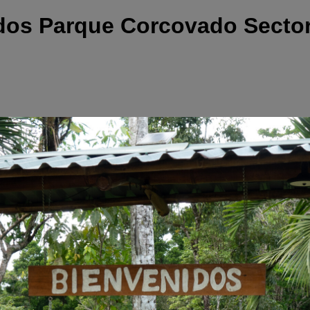
dos Parque Corcovado Sector